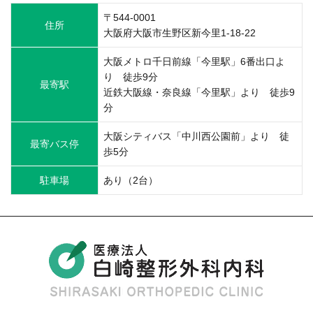
〒544-0001
住所
大阪府大阪市生野区新今里1-18-22
大阪メトロ千日前線「今里駅」6番出口よ
り 徒歩9分
最寄駅
近鉄大阪線・奈良線「今里駅」より 徒歩9
分
大阪シティバス「中川西公園前」より 徒
最寄バス停
歩5分
駐車場
あり（2台）